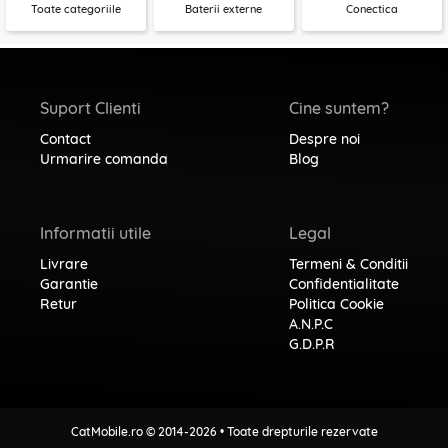
Toate categoriile
Baterii externe
Conectica
Suport Clienti
Cine suntem?
Contact
Despre noi
Urmarire comanda
Blog
Informatii utile
Legal
Livrare
Termeni & Conditii
Garantie
Confidentialitate
Retur
Politica Cookie
A.N.P.C
G.D.P.R
CatMobile.ro © 2014-2026 • Toate drepturile rezervate