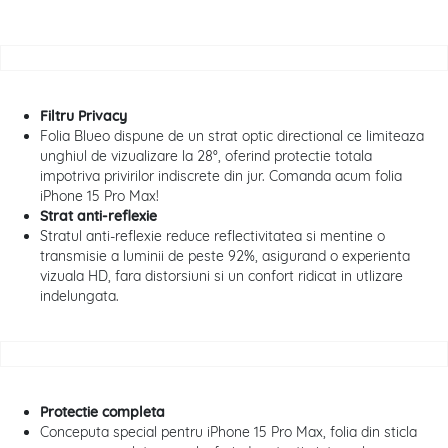
Filtru Privacy
Folia Blueo dispune de un strat optic directional ce limiteaza
unghiul de vizualizare la 28°, oferind protectie totala
impotriva privirilor indiscrete din jur. Comanda acum folia
iPhone 15 Pro Max!
Strat anti-reflexie
Stratul anti-reflexie reduce reflectivitatea si mentine o
transmisie a luminii de peste 92%, asigurand o experienta
vizuala HD, fara distorsiuni si un confort ridicat in utlizare
indelungata.
Protectie completa
Conceputa special pentru iPhone 15 Pro Max, folia din sticla