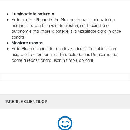
Luminozitate naturala
Folia pentru iPhone 15 Pro Max pastreaza luminozitatea
ecranului fara a fi nevoie de ajustari, contribuind la o
autonomie mai mare a bateriei si o vizibilitate clara in orice
conditii.
Montare usoara
Folia Blueo dispune de un adeviz siliconic de calitate care
asigra o lipire uniforma si fara bule de aer. De asemenea,
poate fi repozitionata usor in timpul aplicarii.
PARERILE CLIENTILOR