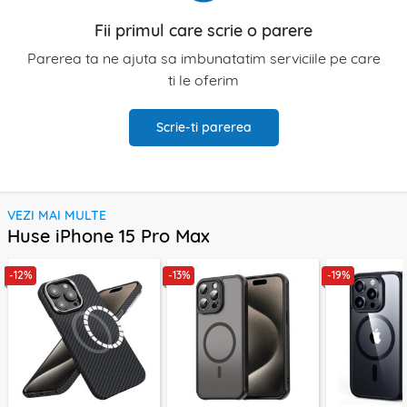
Fii primul care scrie o parere
Parerea ta ne ajuta sa imbunatatim serviciile pe care
ti le oferim
Scrie-ti parerea
VEZI MAI MULTE
Huse iPhone 15 Pro Max
-12%
-13%
-19%