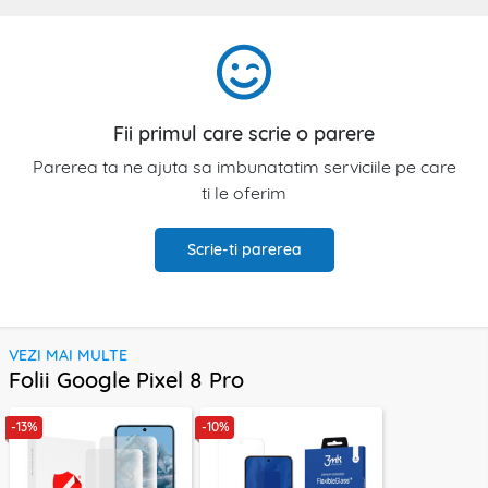
Fii primul care scrie o parere
Parerea ta ne ajuta sa imbunatatim serviciile pe care
ti le oferim
Scrie-ti parerea
VEZI MAI MULTE
Folii Google Pixel 8 Pro
-13%
-10%