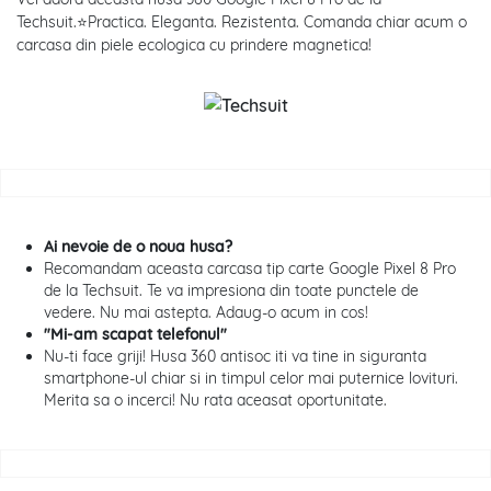
Techsuit.⭐Practica. Eleganta. Rezistenta. Comanda chiar acum o
carcasa din piele ecologica cu prindere magnetica!
Ai nevoie de o noua husa?
Recomandam aceasta carcasa tip carte Google Pixel 8 Pro
de la Techsuit. Te va impresiona din toate punctele de
vedere. Nu mai astepta. Adaug-o acum in cos!
"Mi-am scapat telefonul"
Nu-ti face griji! Husa 360 antisoc iti va tine in siguranta
smartphone-ul chiar si in timpul celor mai puternice lovituri.
Merita sa o incerci! Nu rata aceasat oportunitate.