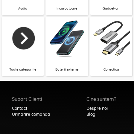
Audio
Incarcatoare
Gadget-uri
Toate categoriile
Baterii externe
Conectica
Suport Clienti
Cine suntem?
Contact
Despre noi
Urmarire comanda
Blog