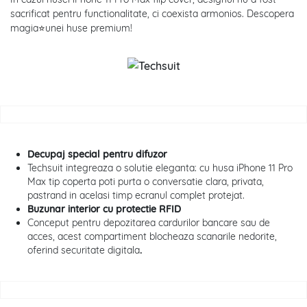
sacrificat pentru functionalitate, ci coexista armonios. Descopera
magia
⭐
unei huse premium!
Decupaj special pentru difuzor
Techsuit integreaza o solutie eleganta: cu husa iPhone 11 Pro
Max tip coperta poti purta o conversatie clara, privata,
pastrand in acelasi timp ecranul complet protejat.
Buzunar interior cu protectie RFID
Conceput pentru depozitarea cardurilor bancare sau de
acces, acest compartiment blocheaza scanarile nedorite,
oferind securitate digitala
.