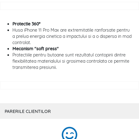
Protectie 360°
Husa iPhone 11 Pro Max are extremitatile ranforsate pentru
a prelua energia cinetica a impactului si a o dispersa in mod
controlat.
Mecanism "soft press"
Protectiile pentru butoane sunt rezultatul contopirii dintre
flexibilitatea materialului si grosimea controlata ce permite
transmiterea presiunii.
PARERILE CLIENTILOR