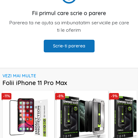
Fii primul care scrie o parere
Parerea ta ne ajuta sa imbunatatim serviciile pe care
ti le oferim
Scrie-ti parerea
VEZI MAI MULTE
Folii iPhone 11 Pro Max
-11%
-8%
-9%