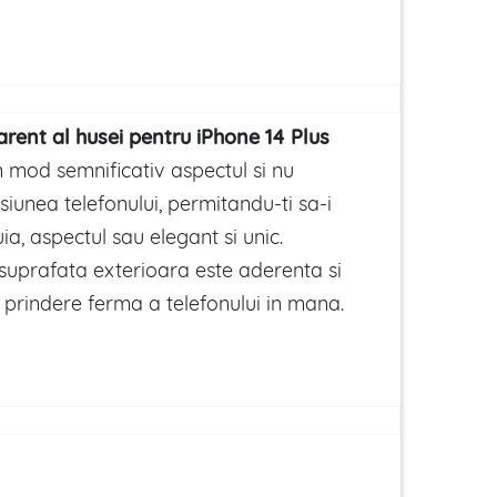
rent al husei pentru iPhone 14 Plus
n mod semnificativ aspectul si nu
iunea telefonului, permitandu-ti sa-i
ia, aspectul sau elegant si unic.
uprafata exterioara este aderenta si
o prindere ferma a telefonului in mana.