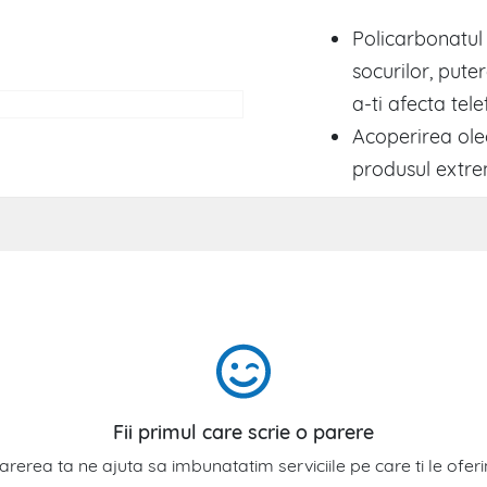
Policarbonatul
socurilor, pute
a-ti afecta tele
Acoperirea ole
produsul extre
Fii primul care scrie o parere
arerea ta ne ajuta sa imbunatatim serviciile pe care ti le ofer