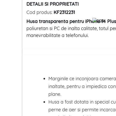
DETALII SI PROPRIETATI
Cod produs:
KF2312231
Husa transparenta pentru iPhone 14 Plu
poliuretan si PC de inalta calitate, totul 
manevrabilitate a telefonului.
Marginile ce inconjoara camera 
inaltate, pentru a impiedica con
plane.
Husa a fost dotata in special cu
perne de aer si permite incarcar