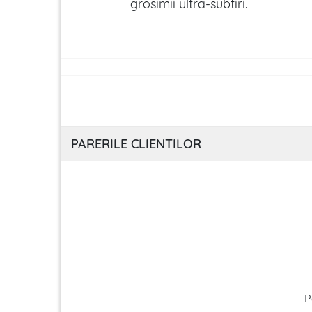
grosimii ultra-subtiri.
PARERILE CLIENTILOR
P