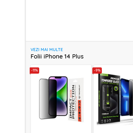
VEZI MAI MULTE
Folii iPhone 14 Plus
-11%
-9%