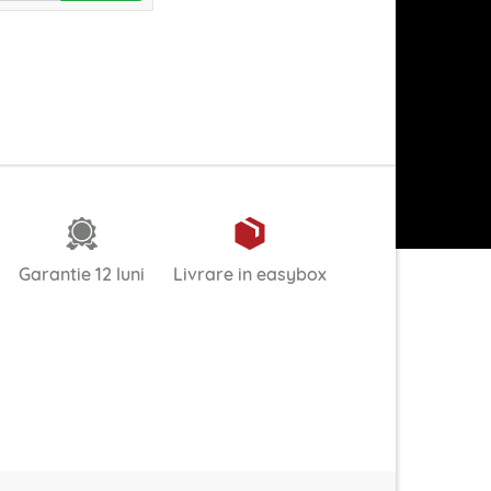
Garantie 12 luni
Livrare in easybox