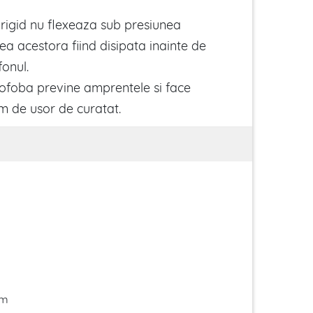
 rigid nu flexeaza sub presiunea
rea acestora fiind disipata inainte de
fonul.
ofoba previne amprentele si face
m de usor de curatat.
im