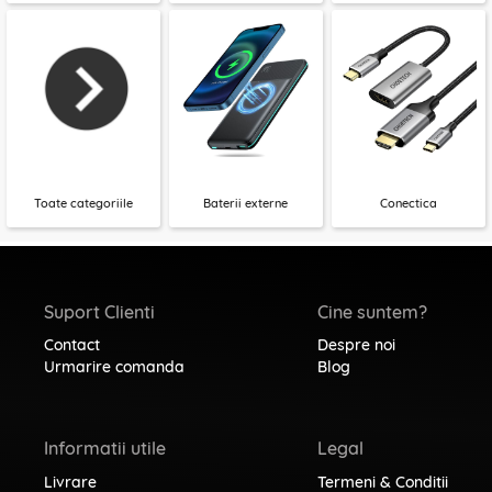
Toate categoriile
Baterii externe
Conectica
Suport Clienti
Cine suntem?
Contact
Despre noi
Urmarire comanda
Blog
Informatii utile
Legal
Livrare
Termeni & Conditii