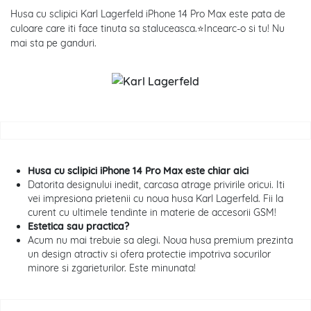
Husa cu sclipici Karl Lagerfeld iPhone 14 Pro Max este pata de
culoare care iti face tinuta sa staluceasca.⭐Incearc-o si tu! Nu
mai sta pe ganduri.
Husa cu sclipici iPhone 14 Pro Max este chiar aici
Datorita designului inedit, carcasa atrage privirile oricui. Iti
vei impresiona prietenii cu noua husa Karl Lagerfeld. Fii la
curent cu ultimele tendinte in materie de accesorii GSM!
Estetica sau practica?
Acum nu mai trebuie sa alegi. Noua husa premium prezinta
un design atractiv si ofera protectie impotriva socurilor
minore si zgarieturilor. Este minunata!