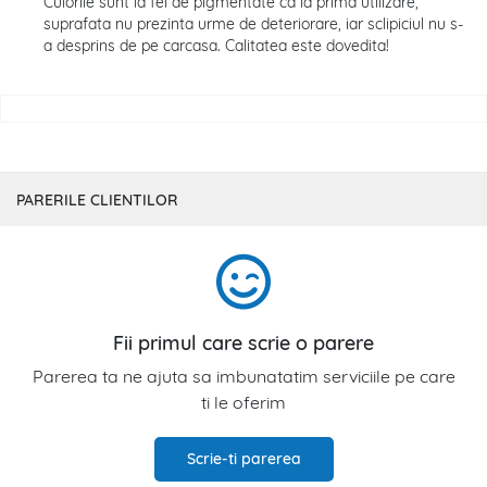
Culorile sunt la fel de pigmentate ca la prima utilizare,
suprafata nu prezinta urme de deteriorare, iar sclipiciul nu s-
a desprins de pe carcasa. Calitatea este dovedita!
PARERILE CLIENTILOR
Fii primul care scrie o parere
Parerea ta ne ajuta sa imbunatatim serviciile pe care
ti le oferim
Scrie-ti parerea