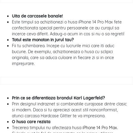
Uita de carcasele banale!
Este timpul sa achizitionezi o husa iPhone 14 Pro Max fete
confectionata special pentru persoanele ce au curajul sa
incerce ceva diferit. Adaug-o acum in cos si nu o sa regreti!
Totul este monoton in jurul tau?
Fii tu schimbarea. Incepe cu lucrurile mici care iti aduc
bucurie. De exemplu, achizitioneaza o husa cu sclipici
originala, care sa aduca culoare in fiecare zi si in orice
imprejurare.
Prin ce se diferentiaza brandul Karl Lagerfeld?
Prin designul indraznet si combinatiile curajoase dintre clasic
si modern. Daca si tu apreciezi acest stil nonconformist,
atunci carcasa Hardcase Glitter te va impresiona.
O husa care rezista
Trecerea timpului nu afecteaza husa
iPhone 14 Pro Max
.