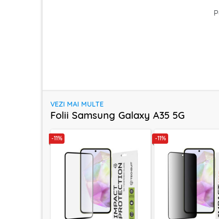
P
VEZI MAI MULTE
Folii Samsung Galaxy A35 5G
-11%
-11%