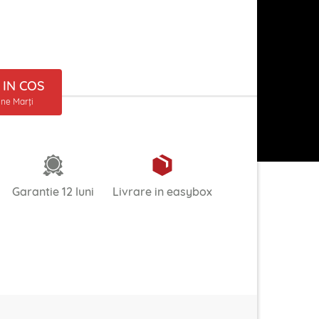
IN COS
ine Marți
Garantie 12 luni
Livrare in easybox