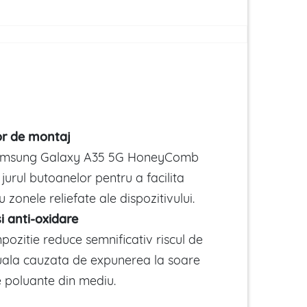
or de montaj
amsung Galaxy A35 5G HoneyComb
n jurul butoanelor pentru a facilita
 zonele reliefate ale dispozitivului.
i anti-oxidare
ozitie reduce semnificativ riscul de
ala cauzata de expunerea la soare
e poluante din mediu.