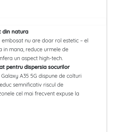
t din natura
 embosat nu are doar rol estetic – el
a in mana, reduce urmele de
nfera un aspect high-tech.
t pentru dispersia socurilor
Galaxy A35 5G dispune de colturi
educ semnificativ riscul de
zonele cel mai frecvent expuse la