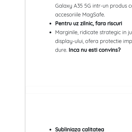
Galaxy A35 5G intr-un produs c
accesoriile MagSafe.
Pentru uz zilnic, fara riscuri
Marginile, ridicate strategic in j
display-ului, ofera protectie im
dure.
Inca nu esti convins?
Subliniaza calitatea