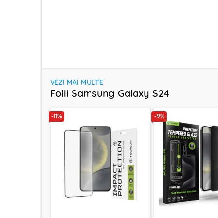
VEZI MAI MULTE
Folii Samsung Galaxy S24
-11%
-9%