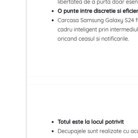
libertatea de a purta doar esent
O punte intre discretie si eficie
Carcasa Samsung Galaxy S24 fu
cadru inteligent prin intermediul
oricand ceasul si notificarile.
Totul este la locul potrivit
Decupajele sunt realizate cu ac