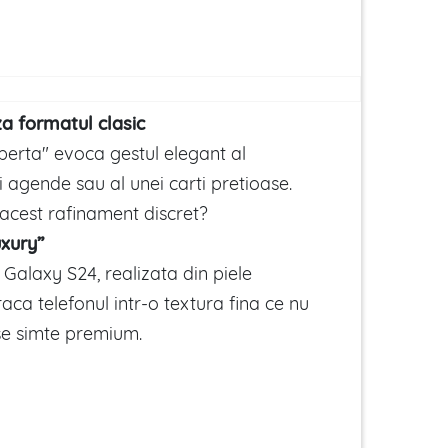
a formatul clasic
perta" evoca gestul elegant al
i agende sau al unei carti pretioase.
 acest rafinament discret?
uxury”
alaxy S24, realizata din piele
aca telefonul intr-o textura fina ce nu
 se simte premium.