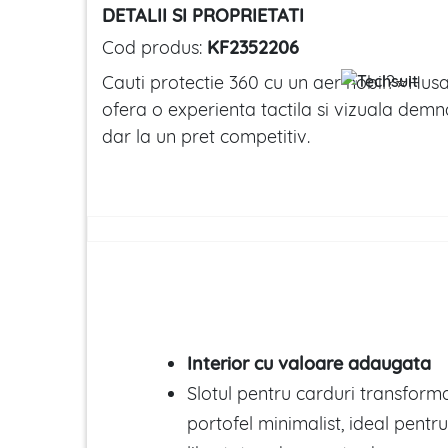
DETALII SI PROPRIETATI
Cod produs:
KF2352206
Cauti protectie 360 cu un aer nobil?
⭐
Husa
ofera o experienta tactila si vizuala de
dar la un pret competitiv.
Interior cu valoare adaugata
Slotul pentru carduri transforma
portofel minimalist, ideal pentr