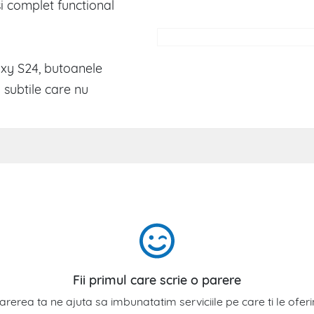
si complet functional
xy S24, butoanele
 subtile care nu
Fii primul care scrie o parere
arerea ta ne ajuta sa imbunatatim serviciile pe care ti le ofer