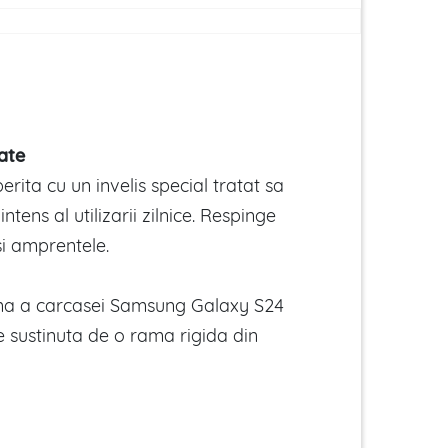
tate
rita cu un invelis special tratat sa
intens al utilizarii zilnice. Respinge
 si amprentele.
rna a carcasei Samsung Galaxy S24
 sustinuta de o rama rigida din