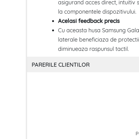
asigurand acces direct, intuitiv 
la componentele dispozitivului.
Acelasi feedback precis
Cu aceasta husa Samsung Gala
laterale beneficiaza de protectii
diminueaza raspunsul tactil.
PARERILE CLIENTILOR
P