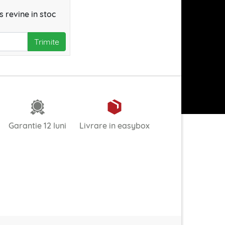
 revine in stoc
Trimite
Garantie 12 luni
Livrare in easybox