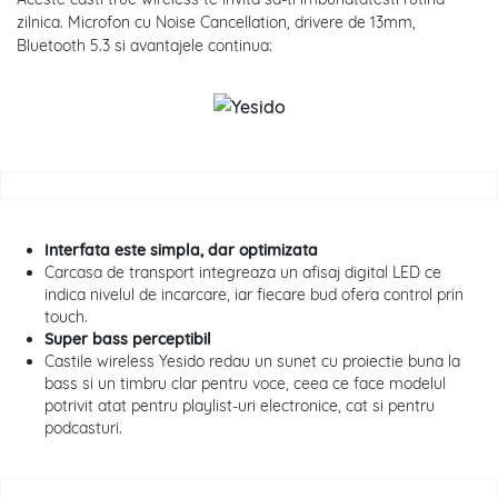
zilnica. Microfon cu Noise Cancellation, drivere de 13mm,
Bluetooth 5.3 si avantajele continua:
Interfata este simpla, dar optimizata
Carcasa de transport integreaza un afisaj digital LED ce
indica nivelul de incarcare, iar fiecare bud ofera control prin
touch.
Super bass perceptibil
Castile wireless Yesido redau un sunet cu proiectie buna la
bass si un timbru clar pentru voce, ceea ce face modelul
potrivit atat pentru playlist-uri electronice, cat si pentru
podcasturi.