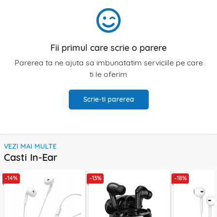
Fii primul care scrie o parere
Parerea ta ne ajuta sa imbunatatim serviciile pe care
ti le oferim
Scrie-ti parerea
VEZI MAI MULTE
Casti In-Ear
-14%
-13%
-18%