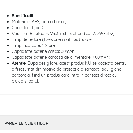
Specificatii:
Materiale: ABS, policarbonat;
Conector: Type-C;
Versiune Bluetooth: V5.3 + chipset dedicat AD6983D2;
Timp de redare (1 sesiune continua): 6 ore;
Timp incarcare: 1-2 ore;
Capacitate baterie casca: 30mAh;
Capacitate baterie carcasa de alimentare: 400mAh;
Atentie!
Dupa desigilare, acest produs NU se accepta pentru
a fi returnat din motive de protectie a sanatatii sau igiena
corporala, fiind un produs care intra in contact direct cu
pielea si parul.
PARERILE CLIENTILOR