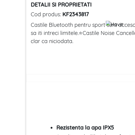
DETALII SI PROPRIETATI
Cod produs:
KF2343817
Castile Bluetooth pentru sport sunt acceso
sa iti intreci limitele.⭐Castile Noise Cance
clar ca niciodata.
Rezistenta la apa IPX5