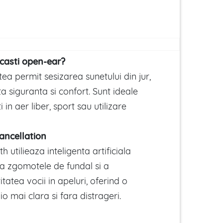
 casti open-ear?
ea permit sesizarea sunetului din jur,
a siguranta si confort. Sunt ideale
i in aer liber, sport sau utilizare
Cancellation
h utilieaza inteligenta artificiala
na zgomotele de fundal si a
itatea vocii in apeluri, oferind o
o mai clara si fara distrageri.