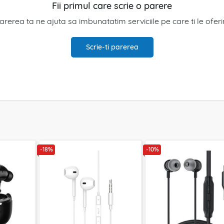
Fii primul care scrie o parere
arerea ta ne ajuta sa imbunatatim serviciile pe care ti le ofer
Scrie-ti parerea
-18%
-10%