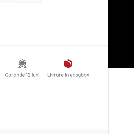
Garantie 12 luni
Livrare in easybox