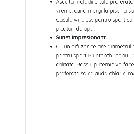
Asculta melodiile tale preferate
vreme: cand mergi la piscina sa
Castile wireless pentru sport sun
picaturi de apa.
Sunet impresionant
Cu un difuzor ce are diametrul 
pentru sport Bluetooth redau un
calitate. Bassul puternic va face
preferate sa se auda chiar si ma