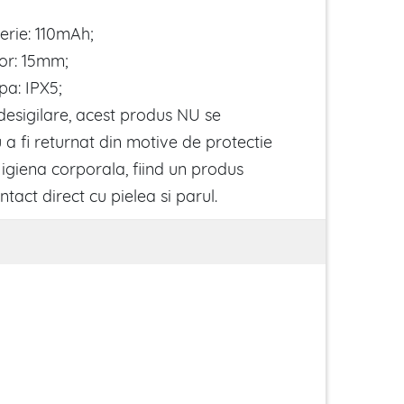
erie: 110mAh;
or: 15mm;
pa: IPX5;
esigilare, acest produs NU se
a fi returnat din motive de protectie
 igiena corporala, fiind un produs
ntact direct cu pielea si parul.