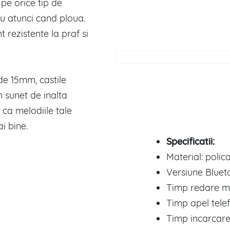
 pe orice tip de
u atunci cand ploua.
t rezistente la praf si
de 15mm, castile
 sunet de inalta
 ca melodiile tale
i bine.
Specificatii:
Material: polic
Versiune Blueto
Timp redare mu
Timp apel telef
Timp incarcare: