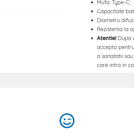
Mufa: Type-C;
Capacitate bat
Diametru difuz
Rezistenta la a
Atentie!
Dupa d
accepta pentru 
a sanatatii sau
care intra in co