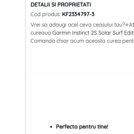
DETALII SI PROPRIETATI
Cod produs:
KF2334797-3
Vrei sa adaugi acel ceva ceasului tau?⭐At
cureaua
Garmin Instinct 2S Solar Surf Edit
Comanda chiar acum aceasta curea pentr
Perfecta pentru tine!