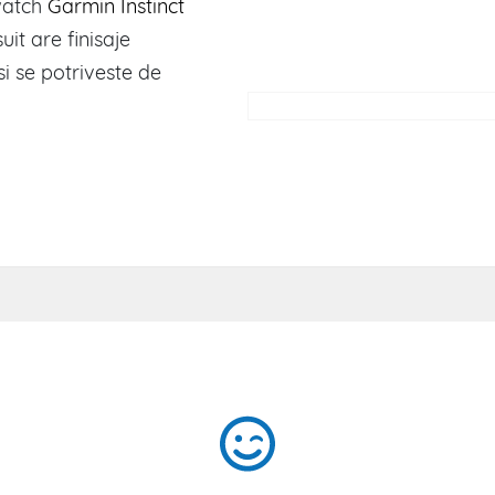
watch
Garmin Instinct
uit are finisaje
 si se potriveste de