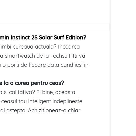
min Instinct 2S Solar Surf Edition
?
chimbi cureaua actuala? Incearca
 smartwatch de la Techsuit! Iti va
 o porti de fiecare data cand iesi in
de la o curea pentru ceas?
a si calitativa? Ei bine, aceasta
ceasul tau inteligent indeplineste
mai astepta! Achizitioneaz-o chiar