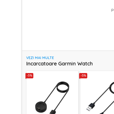
P
VEZI MAI MULTE
Incarcatoare Garmin Watch
-5%
-5%