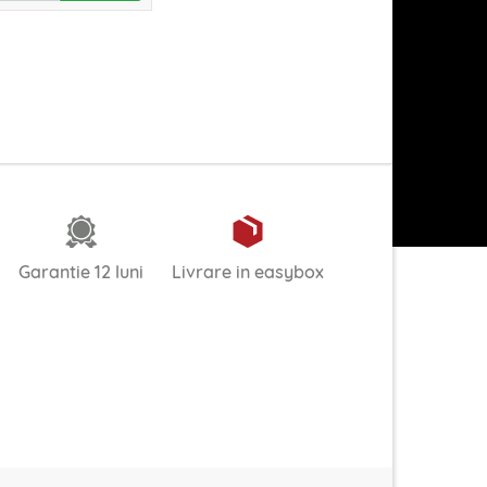
Garantie 12 luni
Livrare in easybox