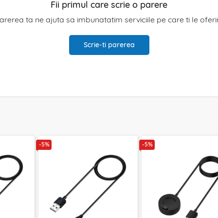
Fii primul care scrie o parere
arerea ta ne ajuta sa imbunatatim serviciile pe care ti le ofer
Scrie-ti parerea
-5%
-5%