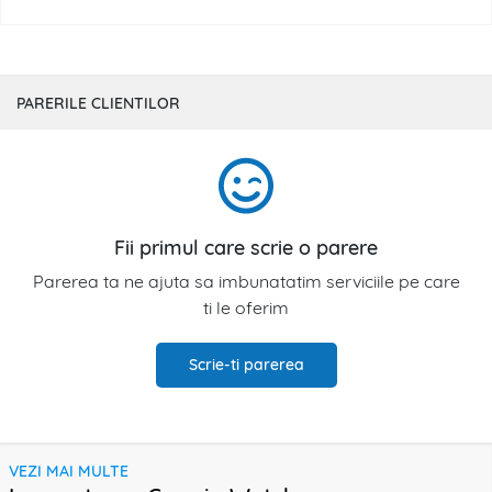
PARERILE CLIENTILOR
Fii primul care scrie o parere
Parerea ta ne ajuta sa imbunatatim serviciile pe care
ti le oferim
Scrie-ti parerea
VEZI MAI MULTE