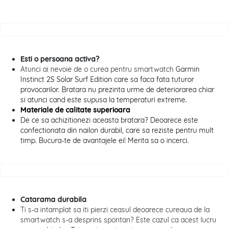
Esti o persoana activa?
Atunci ai nevoie de o curea pentru smartwatch
Garmin
Instinct 2S Solar Surf Edition care sa faca fata tuturor
provocarilor. Bratara nu prezinta urme de deteriorarea chiar
si atunci cand este supusa la temperaturi extreme.
Materiale de calitate superioara
De ce sa achizitionezi aceasta bratara? Deoarece este
confectionata din nailon durabil, care sa reziste pentru mult
timp. Bucura-te de avantajele ei! Merita sa o incerci.
Catarama durabila
Ti s-a intamplat sa iti pierzi ceasul deoarece cureaua de la
smartwatch s-a desprins spontan? Este cazul ca acest lucru