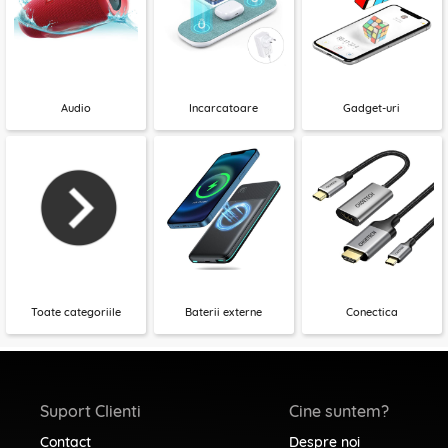
Audio
Incarcatoare
Gadget-uri
Toate categoriile
Baterii externe
Conectica
Suport Clienti
Cine suntem?
Contact
Despre noi