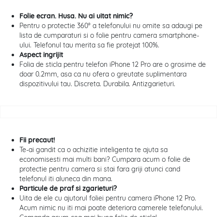
Folie ecran. Husa. Nu ai uitat nimic?
Pentru o protectie 360° a telefonului nu omite sa adaugi pe
lista de cumparaturi si o folie pentru camera smartphone-
ului. Telefonul tau merita sa fie protejat 100%.
Aspect ingrijit
Folia de sticla pentru telefon iPhone 12 Pro are o grosime de
doar 0.2mm, asa ca nu ofera o greutate suplimentara
dispozitivului tau. Discreta. Durabila. Antizgarieturi.
Fii precaut!
Te-ai gandit ca o achizitie inteligenta te ajuta sa
economisesti mai multi bani? Cumpara acum o folie de
protectie pentru camera si stai fara griji atunci cand
telefonul iti aluneca din mana.
Particule de praf si zgarieturi?
Uita de ele cu ajutorul foliei pentru camera iPhone 12 Pro.
Acum nimic nu iti mai poate deteriora camerele telefonului.