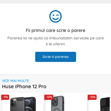
Fii primul care scrie o parere
Parerea ta ne ajuta sa imbunatatim serviciile pe care
ti le oferim
Scrie-ti parerea
VEZI MAI MULTE
Huse iPhone 12 Pro
-11%
-10%
-10%