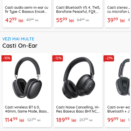
Casti audio semi-in-ear cu
Casti Bluetooth V5.4, TWS,
Casti stereo 
fir Type-C Baseus Encok
Borofone Peaceful, FQ9,
cu microfon Li
CZ19, alb
negru
1.2m, alb
99
99
99
42
55
39
99
99
49
64
4
lei
lei
lei
lei
lei
VEZI MAI MULTE
Casti On-Ear
-10%
-12%
-21%
Casti wireless BT 6.0,
Casti Noise Cancelling, Hi-
Casti over-ear
40mm, Game Mode, Bass
Res Baseus Bass BH1 NC,
Bluetooth + J
Boost, Acefast H13
negru, A0203703
EP10, 400mAh
99
99
99
114
189
99
99
99
127
217
1
lei
lei
lei
lei
lei