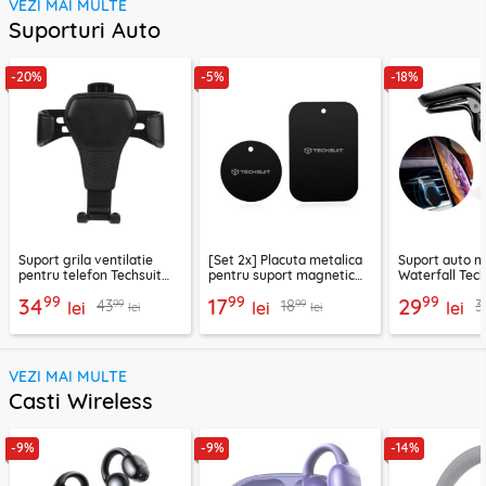
VEZI MAI MULTE
Suporturi Auto
-20%
-5%
-18%
Suport grila ventilatie
[Set 2x] Placuta metalica
Suport auto m
pentru telefon Techsuit
pentru suport magnetic
Waterfall Tech
H01, negru
telefon Techsuit MP03,
negru / argint
99
99
99
34
17
29
99
99
43
18
3
lei
negru
lei
lei
lei
lei
VEZI MAI MULTE
Casti Wireless
-9%
-9%
-14%