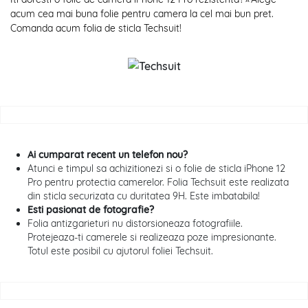
acum cea mai buna folie pentru camera la cel mai bun pret.
Comanda acum folia de sticla Techsuit!
Ai cumparat recent un telefon nou?
Atunci e timpul sa achizitionezi si o folie de sticla iPhone 12
Pro pentru protectia camerelor. Folia Techsuit este realizata
din sticla securizata cu duritatea 9H. Este imbatabila!
Esti pasionat de fotografie?
Folia antizgarieturi nu distorsioneaza fotografiile.
Protejeaza-ti camerele si realizeaza poze impresionante.
Totul este posibil cu ajutorul foliei Techsuit.