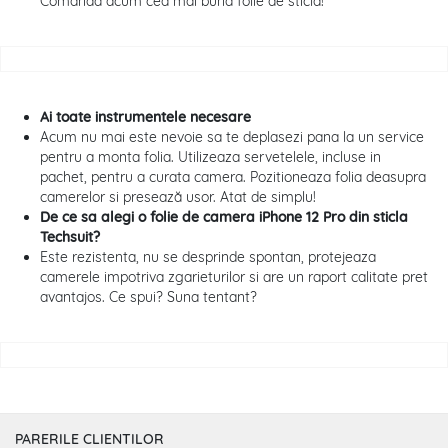
Comanda acum cea mai buna folie de sticla!
Ai toate instrumentele necesare
Acum nu mai este nevoie sa te deplasezi pana la un service
pentru a monta folia. Utilizeaza servetelele, incluse in
pachet, pentru a curata camera. Pozitioneaza folia deasupra
camerelor si presează usor. Atat de simplu!
De ce sa alegi o folie de camera iPhone 12 Pro din sticla
Techsuit?
Este rezistenta, nu se desprinde spontan, protejeaza
camerele impotriva zgarieturilor si are un raport calitate pret
avantajos. Ce spui? Suna tentant?
PARERILE CLIENTILOR