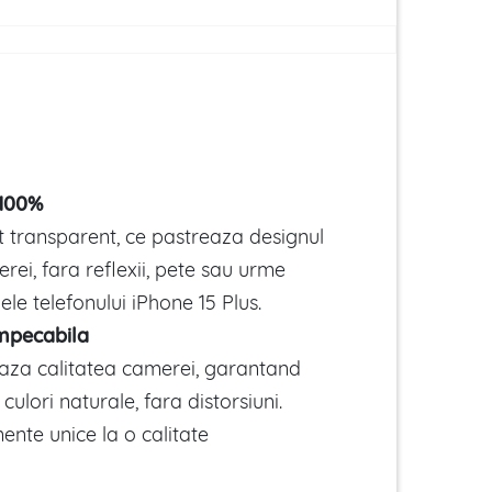
 100%
 transparent, ce pastreaza designul
erei, fara reflexii, pete sau urme
ilele telefonului iPhone 15 Plus.
impecabila
eaza calitatea camerei, garantand
 culori naturale, fara distorsiuni.
nte unice la o calitate