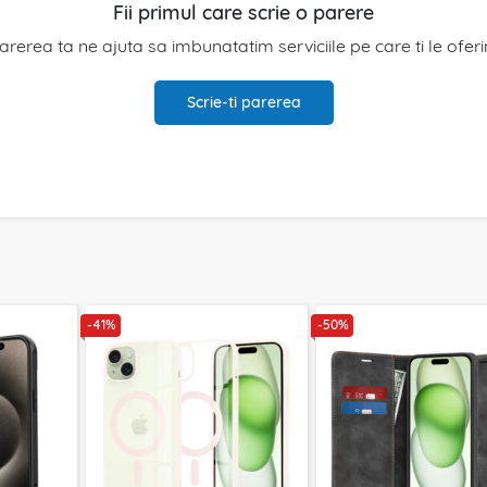
Fii primul care scrie o parere
arerea ta ne ajuta sa imbunatatim serviciile pe care ti le ofer
Scrie-ti parerea
-41%
-50%