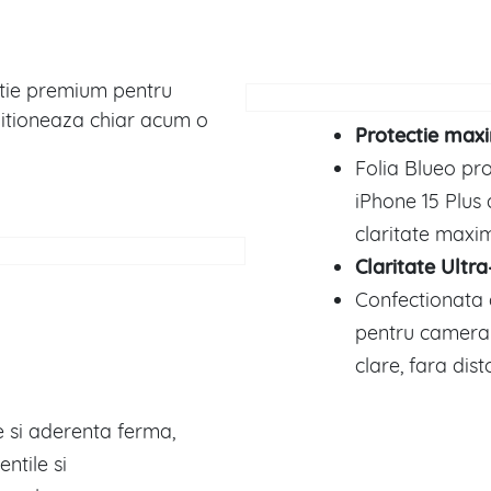
ctie premium pentru
zitioneaza chiar acum o
Protectie max
Folia Blueo pr
iPhone 15 Plus 
claritate maxim
Claritate Ultr
Confectionata di
pentru camera m
clare, fara dist
e si aderenta ferma,
ntile si