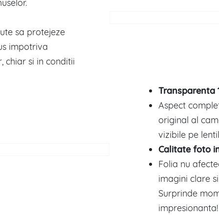
uselor.
ute sa protejeze
us impotriva
, chiar si in conditii
Transparenta
Aspect complet
original al cam
vizibile pe lent
Calitate foto 
Folia nu afect
imagini clare si
Surprinde mome
impresionanta!