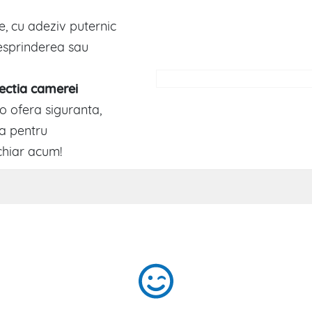
e, cu adeziv puternic
desprinderea sau
ectia camerei
o ofera siguranta,
ala pentru
hiar acum!