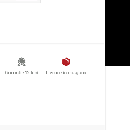
Garantie 12 luni
Livrare in easybox