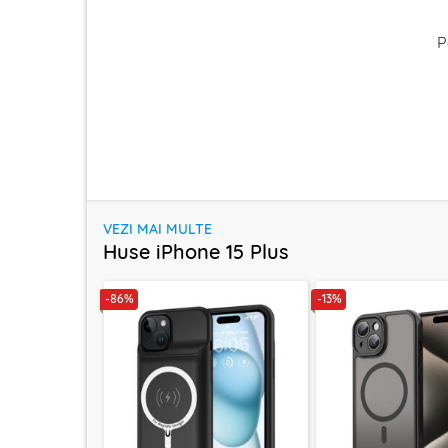
P
VEZI MAI MULTE
Huse iPhone 15 Plus
-86%
-13%