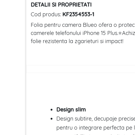
DETALII SI PROPRIETATI
Cod produs:
KF2354553-1
Folia pentru camera Blueo ofera o prote
camerele telefonului iPhone 15 Plus.⭐Achi
folie rezistenta la zgarieturi si impact!
Design slim
Design subtire, decupaje precis
pentru o integrare perfecta pe le