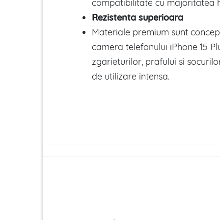
compatibilitate cu majoritatea h
Rezistenta superioara
Materiale premium sunt concep
camera telefonului iPhone 15 Pl
zgarieturilor, prafului si socurilor
de utilizare intensa.