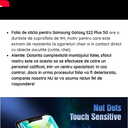
Folia de sticla pentru Samsung Galaxy S22 Plus 5G
are o
duritate de suprafata de 9H, motiv pentru care este
extrem de rezistenta la zgarieturi chiar si in contact direct
cu obiecte ascutite (cutite, chei).
Atentie: Datorita complexitatii montajului foliei, sfatul
nostru este ca acesta sa se efectueze de catre un
personal calificat, intr-un centru specializat. In caz
contrar, daca in urma procesului folia va fi deteriorata,
compania noastra NU isi va asuma niciun fel de
raspundere!