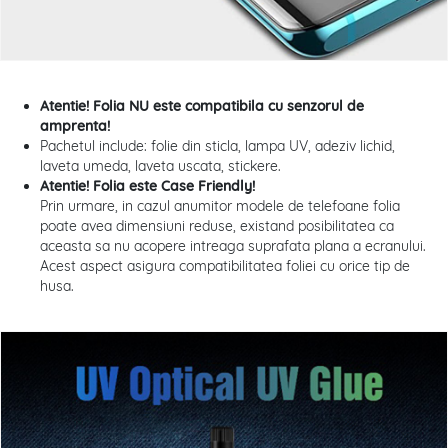
Atentie! Folia NU este compatibila cu senzorul de
amprenta!
Pachetul include: folie din sticla, lampa UV, adeziv lichid,
laveta umeda, laveta uscata, stickere.
Atentie! Folia este Case Friendly!
Prin urmare, in cazul anumitor modele de telefoane folia
poate avea dimensiuni reduse, existand posibilitatea ca
aceasta sa nu acopere intreaga suprafata plana a ecranului.
Acest aspect asigura compatibilitatea foliei cu orice tip de
husa.