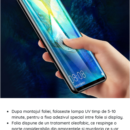
Dupa montajul foliei, foloseste lampa UV timp de 5-10
minute, pentru a fixa adezivul special intre folie si display.
Folia dispune de un tratament oleofobic, ce respinge o
parte considerabila din amprentele si murdaria ce s-ar