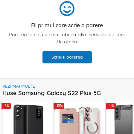
Fii primul care scrie o parere
Parerea ta ne ajuta sa imbunatatim serviciile pe care
ti le oferim
Scrie-ti parerea
VEZI MAI MULTE
Huse Samsung Galaxy S22 Plus 5G
-8%
-13%
-11%