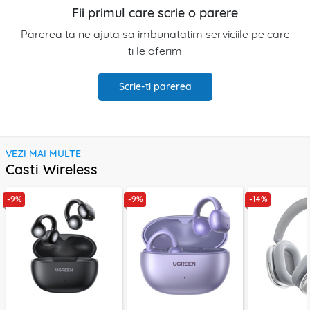
Fii primul care scrie o parere
Parerea ta ne ajuta sa imbunatatim serviciile pe care
ti le oferim
Scrie-ti parerea
VEZI MAI MULTE
Casti Wireless
-9%
-9%
-14%