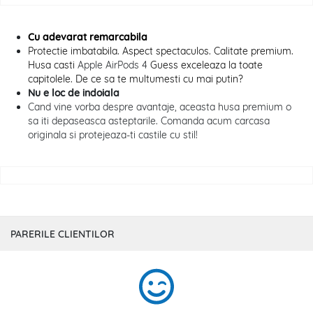
Cu adevarat remarcabila
Protectie imbatabila. Aspect spectaculos. Calitate premium.
Husa casti
Apple AirPods 4
Guess exceleaza la toate
capitolele. De ce sa te multumesti cu mai putin?
Nu e loc de indoiala
Cand vine vorba despre avantaje, aceasta husa premium o
sa iti depaseasca asteptarile. Comanda acum carcasa
originala si protejeaza-ti castile cu stil!
PARERILE CLIENTILOR