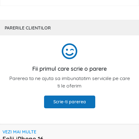
PARERILE CLIENTILOR
Fii primul care scrie o parere
Parerea ta ne ajuta sa imbunatatim serviciile pe care
ti le oferim
Scrie-ti parerea
VEZI MAI MULTE
Folii iPhone 16