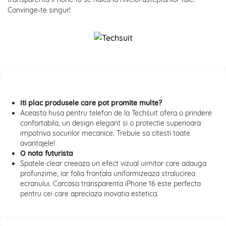
Convinge-te singur!
Iti plac produsele care pot promite multe?
Aceasta husa pentru telefon de la Techsuit ofera o prindere
confortabila, un design elegant si o protectie superioara
impotriva socurilor mecanice. Trebuie sa citesti toate
avantajele!
O nota futurista
Spatele clear creeaza un efect vizual uimitor care adauga
profunzime, iar folia frontala uniformizeaza stralucirea
ecranului. Carcasa transparenta iPhone 16 este perfecta
pentru cei care apreciaza inovatia estetica.