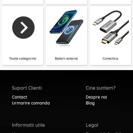
Toate categoriile
Baterii externe
Conectica
Suport Clienti
Cine suntem?
Contact
Despre noi
Urmarire comanda
Blog
Informatii utile
Legal