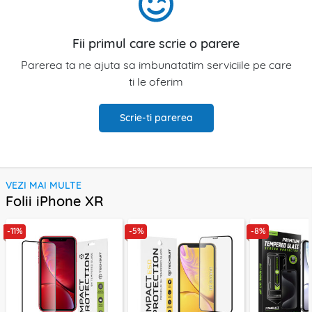
Fii primul care scrie o parere
Parerea ta ne ajuta sa imbunatatim serviciile pe care
ti le oferim
Scrie-ti parerea
VEZI MAI MULTE
Folii iPhone XR
-11%
-5%
-8%