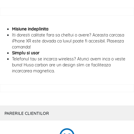
Misiune indeplinita
Iti doresti calitate fara sa cheltui o avere? Aceasta carcasa
iPhone XR este dovada ca luxul poate fi accesibil. Plaseaza
comanda!
Simplu si usor
Telefonul tau se incarca wireless? Atunci avem inca o veste
buna! Husa carbon are un design slim ce faciliteaza
incarcarea magnetica.
PARERILE CLIENTILOR