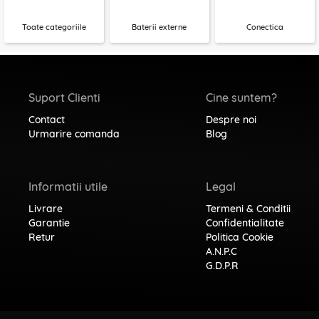
Toate categoriile
Baterii externe
Conectica
Suport Clienti
Cine suntem?
Contact
Despre noi
Urmarire comanda
Blog
Informatii utile
Legal
Livrare
Termeni & Conditii
Garantie
Confidentialitate
Retur
Politica Cookie
A.N.P.C
G.D.P.R