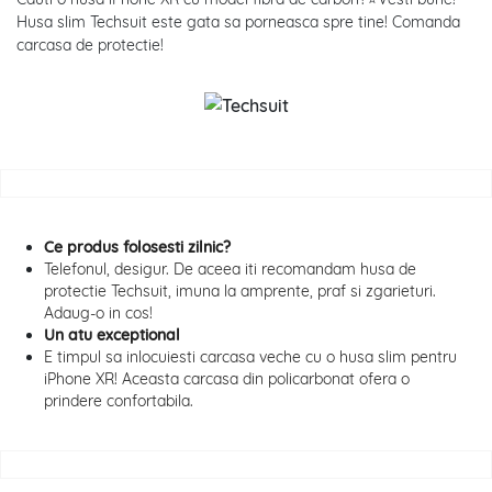
Husa slim Techsuit este gata sa porneasca spre tine! Comanda
carcasa de protectie!
Ce produs folosesti zilnic?
Telefonul, desigur. De aceea iti recomandam husa de
protectie Techsuit, imuna la amprente, praf si zgarieturi.
Adaug-o in cos!
Un atu exceptional
E timpul sa inlocuiesti carcasa veche cu o husa slim pentru
iPhone XR! Aceasta carcasa din policarbonat ofera o
prindere confortabila.