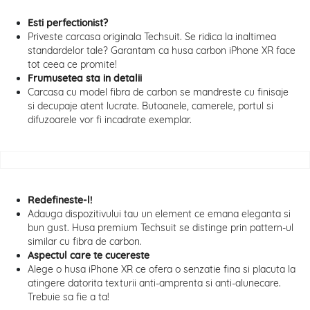
Esti perfectionist?
Priveste carcasa originala Techsuit. Se ridica la inaltimea
standardelor tale? Garantam ca husa carbon iPhone XR face
tot ceea ce promite!
Frumusetea sta in detalii
Carcasa cu model fibra de carbon se mandreste cu finisaje
si decupaje atent lucrate. Butoanele, camerele, portul si
difuzoarele vor fi incadrate exemplar.
Redefineste-l!
Adauga dispozitivului tau un element ce emana eleganta si
bun gust. Husa premium Techsuit se distinge prin pattern-ul
similar cu fibra de carbon.
Aspectul care te cucereste
Alege o husa iPhone XR ce ofera o senzatie fina si placuta la
atingere datorita texturii anti-amprenta si anti-alunecare.
Trebuie sa fie a ta!