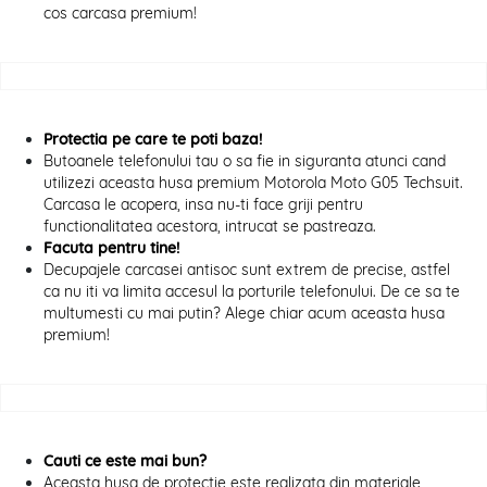
cos carcasa premium!
Protectia pe care te poti baza!
Butoanele telefonului tau o sa fie in siguranta atunci cand
utilizezi aceasta husa premium Motorola Moto G05 Techsuit.
Carcasa le acopera, insa nu-ti face griji pentru
functionalitatea acestora, intrucat se pastreaza.
Facuta pentru tine!
Decupajele carcasei antisoc sunt extrem de precise, astfel
ca nu iti va limita accesul la porturile telefonului. De ce sa te
multumesti cu mai putin? Alege chiar acum aceasta husa
premium!
Cauti ce este mai bun?
Aceasta husa de protectie este realizata din materiale