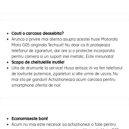
Cauti o carcasa deosebita?
Arunca o privire mai atenta asupra acestei huse Motorola
Moto G05 originala Techsuit! Nu doar ca iti protejeaza
telefonul de zgarieturi, dar are si o protectie incorporata
pentru camera si un suport inel metalic. Este minunata!
Scapa de cheltuielile inutile!
Uita de drumurile la service! Husa antisoc iti va feri telefonul
de loviturile puternice, zgarieturi si alte urme de uzura. Nu
mai sta pe ganduri! Achizitioneaza acum carcasa pentru
smartphone oferita de noi!
Economiseste bani!
Acum nu mai este necesar sa achizitionezi o folie pentru