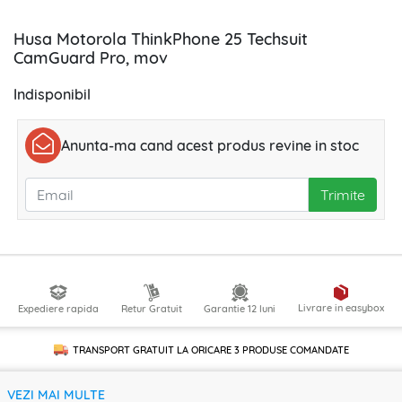
Husa Motorola ThinkPhone 25 Techsuit
CamGuard Pro, mov
Indisponibil
Anunta-ma cand acest produs revine in stoc
Trimite
Livrare in easybox
Expediere rapida
Retur Gratuit
Garantie 12 luni
TRANSPORT GRATUIT LA ORICARE
3 PRODUSE
COMANDATE
VEZI MAI MULTE