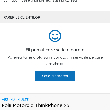
cum doar husele originale Techsuit indraznesc!
PARERILE CLIENTILOR
Fii primul care scrie o parere
Parerea ta ne ajuta sa imbunatatim serviciile pe care
ti le oferim
Scrie-ti parerea
VEZI MAI MULTE
Folii Motorola ThinkPhone 25