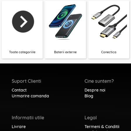
Toate categoriile
Baterii externe
Conectica
Suport Clienti
Cine suntem?
Contact
Despre noi
Urmarire comanda
Blog
Informatii utile
Legal
Livrare
Termeni & Conditii