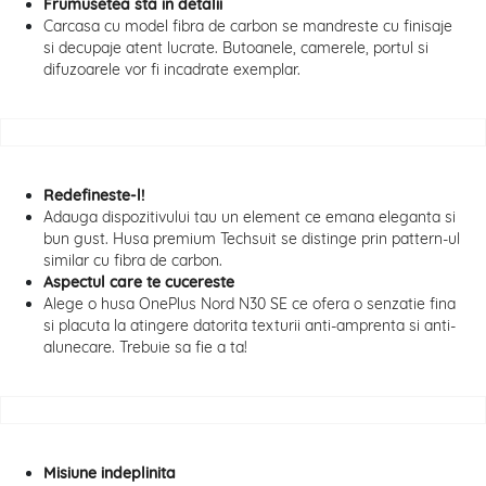
Frumusetea sta in detalii
Carcasa cu model fibra de carbon se mandreste cu finisaje
si decupaje atent lucrate. Butoanele, camerele, portul si
difuzoarele vor fi incadrate exemplar.
Redefineste-l!
Adauga dispozitivului tau un element ce emana eleganta si
bun gust. Husa premium Techsuit se distinge prin pattern-ul
similar cu fibra de carbon.
Aspectul care te cucereste
Alege o husa OnePlus Nord N30 SE ce ofera o senzatie fina
si placuta la atingere datorita texturii anti-amprenta si anti-
alunecare. Trebuie sa fie a ta!
Misiune indeplinita