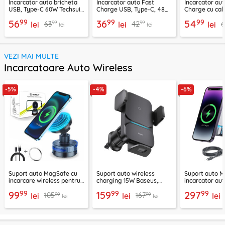
Incarcator auto bricheta
Incarcator auto Fast
Incarcator aut
USB, Type-C 60W Techsuit
Charge USB, Type-C, 48W
Charge cu cab
C6, arginsiu
Techsuit C7, negru
Lisen, PD65W,
99
99
99
56
36
54
99
99
63
42
lei
lei
lei
lei
lei
VEZI MAI MULTE
Incarcatoare Auto Wireless
-5%
-4%
-6%
Suport auto MagSafe cu
Suport auto wireless
Suport auto M
incarcare wireless pentru
charging 15W Baseus,
incarcator aut
telefon 15W Techsuit
negru, CGZX000001
2B513
99
99
99
99
159
297
99
99
105
167
ChargeMagX HOLD253
lei
lei
lei
lei
lei