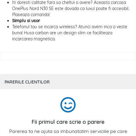
Iti doresti calitate fara sa cheltui o avere? Aceasta carcasa
OnePlus Nord N30 SE este dovada ca luxul poate fi accesibil.
Plaseaza comanda!
Simplu si usor
Telefonul tau se incarca wireless? Atunci avem inca o veste
buna! Husa carbon are un design slim ce faciliteaza
incarcarea magnetica.
PARERILE CLIENTILOR
Fii primul care scrie o parere
Parerea ta ne ajuta sa imbunatatim serviciile pe care