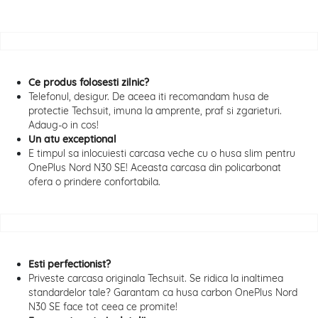
Ce produs folosesti zilnic?
Telefonul, desigur. De aceea iti recomandam husa de
protectie Techsuit, imuna la amprente, praf si zgarieturi.
Adaug-o in cos!
Un atu exceptional
E timpul sa inlocuiesti carcasa veche cu o husa slim pentru
OnePlus Nord N30 SE! Aceasta carcasa din policarbonat
ofera o prindere confortabila.
Esti perfectionist?
Priveste carcasa originala Techsuit. Se ridica la inaltimea
standardelor tale? Garantam ca husa carbon OnePlus Nord
N30 SE face tot ceea ce promite!