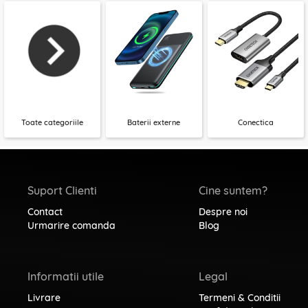
Toate categoriile
Baterii externe
Conectica
Suport Clienti
Cine suntem?
Contact
Despre noi
Urmarire comanda
Blog
Informatii utile
Legal
Livrare
Termeni & Conditii