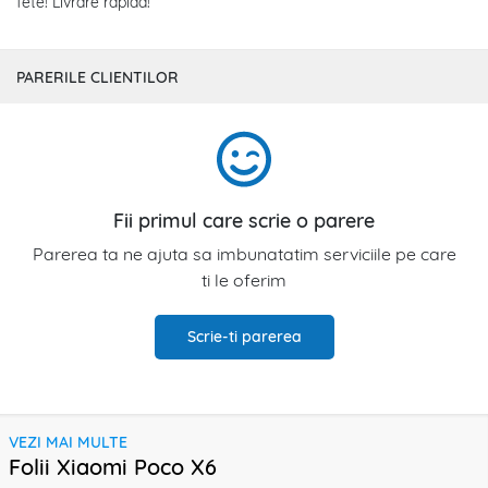
fete! Livrare rapida!
PARERILE CLIENTILOR
Fii primul care scrie o parere
Parerea ta ne ajuta sa imbunatatim serviciile pe care
ti le oferim
Scrie-ti parerea
VEZI MAI MULTE
Folii Xiaomi Poco X6