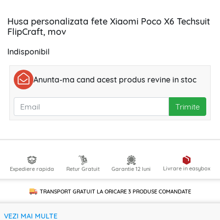
Husa personalizata fete Xiaomi Poco X6 Techsuit
FlipCraft, mov
Indisponibil
Anunta-ma cand acest produs revine in stoc
Trimite
Livrare in easybox
Expediere rapida
Retur Gratuit
Garantie 12 luni
TRANSPORT GRATUIT LA ORICARE
3 PRODUSE
COMANDATE
VEZI MAI MULTE