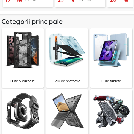
Categorii principale
Huse & carcase
Folii de protectie
Huse tablete