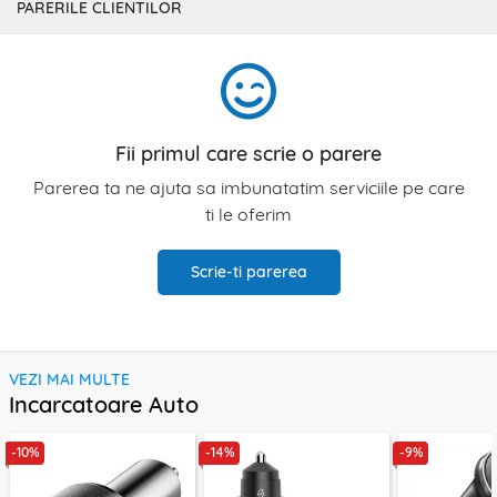
PARERILE CLIENTILOR
Fii primul care scrie o parere
Parerea ta ne ajuta sa imbunatatim serviciile pe care
ti le oferim
Scrie-ti parerea
VEZI MAI MULTE
Incarcatoare Auto
-10%
-14%
-9%