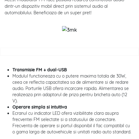
dintr-un dispozitiv mobil direct prin sistemul audio al
automobilului. Beneficiaza de un super pret!
Transmisie FM + dual-USB
Modulul functioneaza cu o putere maxima totala de 30W,
ceea ce reflecta capacitatea sa de alimentare si de redare
audio. Porturile USB ofera incarcare rapida. Alimentarea se
realizeaza prin adaptorul de priza pentru bricheta auto (12
V).
Operare simpla si intuitiva
Ecranul cu indicator LED ofera vizibilitate clara asupra
frecventei FM selectate si a statusului de conectare.
Frecventa de operare si portul disponibil il fac compatibil cu
o gama larga de autovehicule si unitati radio auto standard.