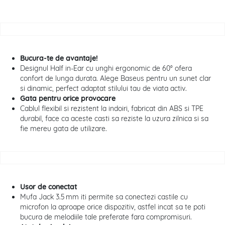
Bucura-te de avantaje!
Designul Half in-Ear cu unghi ergonomic de 60° ofera
confort de lunga durata. Alege Baseus pentru un sunet clar
si dinamic, perfect adaptat stilului tau de viata activ.
Gata pentru orice provocare
Cablul flexibil si rezistent la indoiri, fabricat din ABS si TPE
durabil, face ca aceste casti sa reziste la uzura zilnica si sa
fie mereu gata de utilizare.
Usor de conectat
Mufa Jack 3.5 mm iti permite sa conectezi castile cu
microfon la aproape orice dispozitiv, astfel incat sa te poti
bucura de melodiile tale preferate fara compromisuri.