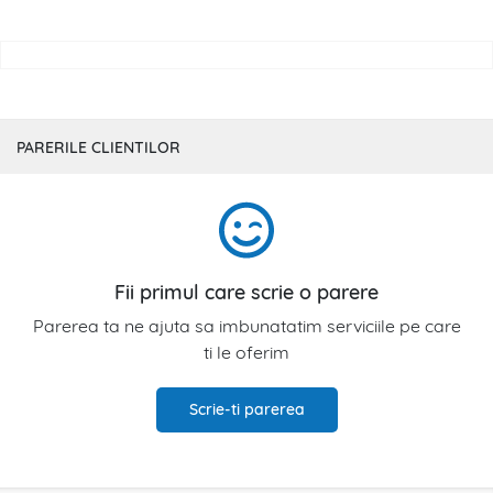
PARERILE CLIENTILOR
Fii primul care scrie o parere
Parerea ta ne ajuta sa imbunatatim serviciile pe care
ti le oferim
Scrie-ti parerea