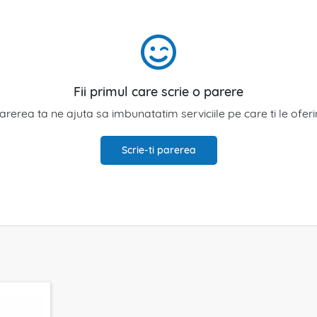
Fii primul care scrie o parere
arerea ta ne ajuta sa imbunatatim serviciile pe care ti le ofer
Scrie-ti parerea