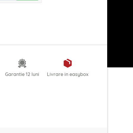
Garantie 12 luni
Livrare in easybox