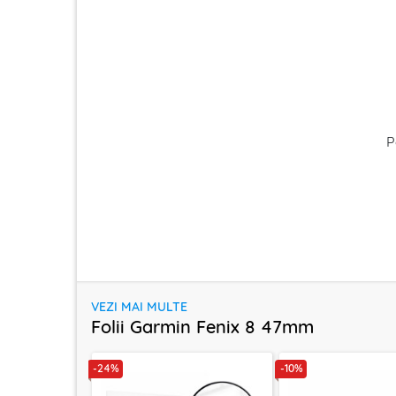
P
VEZI MAI MULTE
Folii Garmin Fenix 8 47mm
-24%
-10%