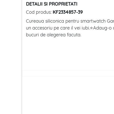
DETALII SI PROPRIETATI
Cod produs:
KF2334857-39
Cureaua siliconica pentru smartwatch Ga
un accesoriu pe care il vei iubi.⭐Adaug-o 
bucuri de alegerea facuta.