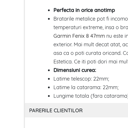
Perfecta in orice anotimp
Bratarile metalice pot fi incom
temperaturi extreme, insa o bra
Garmin Fenix 8 47mm
nu este i
exterior. Mai mult decat atat, a
asa ca o poti curata oricand. Co
Estetica. Ce iti poti dori mai mul
Dimensiuni curea:
Latime telescop: 22mm;
Latime la catarama: 22mm;
Lungime totala (fara catarama
PARERILE CLIENTILOR