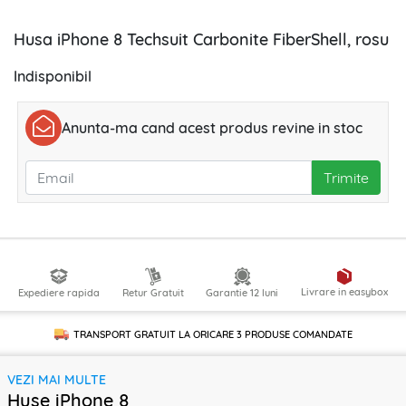
Husa iPhone 8 Techsuit Carbonite FiberShell, rosu
Indisponibil
Anunta-ma cand acest produs revine in stoc
Trimite
Livrare in easybox
Expediere rapida
Retur Gratuit
Garantie 12 luni
TRANSPORT GRATUIT LA ORICARE
3 PRODUSE
COMANDATE
VEZI MAI MULTE
Huse iPhone 8