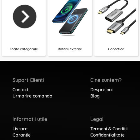
Toate categoriile
Baterii externe
Conectica
Suport Clienti
Cine suntem?
Contact
Despre noi
Urmarire comanda
Blog
Informatii utile
Legal
Livrare
Termeni & Conditii
Garantie
Confidentialitate