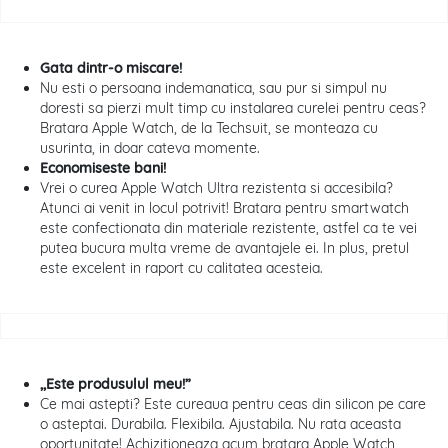
Gata dintr-o miscare!
Nu esti o persoana indemanatica, sau pur si simpul nu
doresti sa pierzi mult timp cu instalarea curelei pentru ceas?
Bratara Apple Watch, de la Techsuit, se monteaza cu
usurinta, in doar cateva momente.
Economiseste bani!
Vrei o curea Apple Watch Ultra rezistenta si accesibila?
Atunci ai venit in locul potrivit! Bratara pentru smartwatch
este confectionata din materiale rezistente, astfel ca te vei
putea bucura multa vreme de avantajele ei. In plus, pretul
este excelent in raport cu calitatea acesteia.
,,Este produsulul meu!”
Ce mai astepti? Este cureaua pentru ceas din silicon pe care
o asteptai. Durabila. Flexibila. Ajustabila. Nu rata aceasta
oportunitate! Achizitioneaza acum bratara Apple Watch