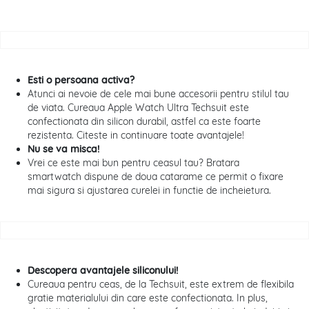
Esti o persoana activa?
Atunci ai nevoie de cele mai bune accesorii pentru stilul tau
de viata. Cureaua Apple Watch Ultra Techsuit este
confectionata din silicon durabil, astfel ca este foarte
rezistenta. Citeste in continuare toate avantajele!
Nu se va misca!
Vrei ce este mai bun pentru ceasul tau? Bratara
smartwatch dispune de doua catarame ce permit o fixare
mai sigura si ajustarea curelei in functie de incheietura.
Descopera avantajele siliconului!
Cureaua pentru ceas, de la Techsuit, este extrem de flexibila
gratie materialului din care este confectionata. In plus,