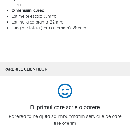
Ultra!
Dimensiuni curea:
Latime telescop: 35mm;
Latime la catarama: 22mm;
Lungime totala (fara catarama): 210mm.
PARERILE CLIENTILOR
Fii primul care scrie o parere
Parerea ta ne ajuta sa imbunatatim serviciile pe care
ti le oferim