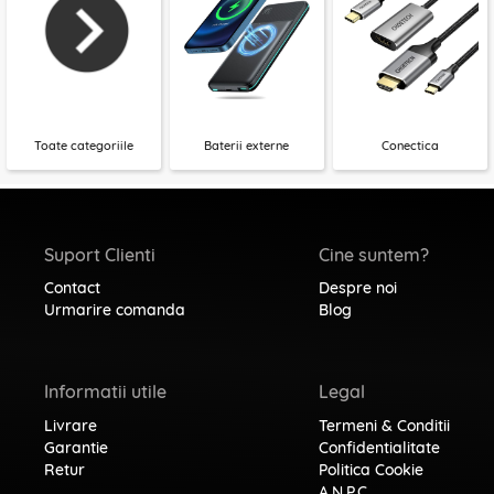
Toate categoriile
Baterii externe
Conectica
Suport Clienti
Cine suntem?
Contact
Despre noi
Urmarire comanda
Blog
Informatii utile
Legal
Livrare
Termeni & Conditii
Garantie
Confidentialitate
Retur
Politica Cookie
A.N.P.C