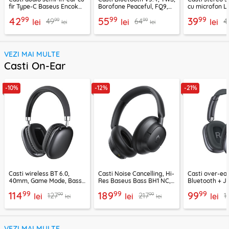
fir Type-C Baseus Encok
Borofone Peaceful, FQ9,
cu microfon Li
CZ19, alb
negru
1.2m, alb
99
99
99
42
55
39
99
99
49
64
4
lei
lei
lei
lei
lei
VEZI MAI MULTE
Casti On-Ear
-10%
-12%
-21%
Casti wireless BT 6.0,
Casti Noise Cancelling, Hi-
Casti over-ear
40mm, Game Mode, Bass
Res Baseus Bass BH1 NC,
Bluetooth + J
Boost, Acefast H13
negru, A0203703
EP10, 400mAh
99
99
99
114
189
99
99
99
127
217
1
lei
lei
lei
lei
lei
VEZI MAI MULTE