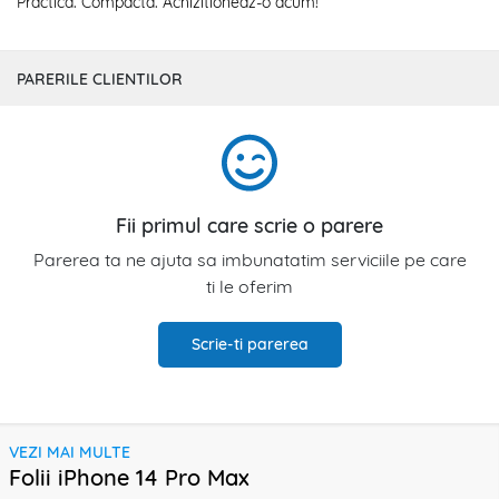
Practica. Compacta. Achizitioneaz-o acum!
PARERILE CLIENTILOR
Fii primul care scrie o parere
Parerea ta ne ajuta sa imbunatatim serviciile pe care
ti le oferim
Scrie-ti parerea
VEZI MAI MULTE
Folii iPhone 14 Pro Max