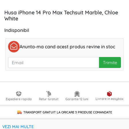
Husa iPhone 14 Pro Max Techsuit Marble, Chloe
White
Indisponibil
Anunta-ma cand acest produs revine in stoc
Trimite
Livrare in easybox
Expediere rapida
Retur Gratuit
Garantie 12 luni
TRANSPORT GRATUIT LA ORICARE
3 PRODUSE
COMANDATE
VEZI MAI MULTE