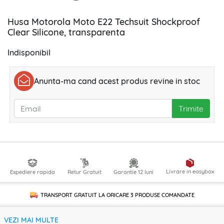
Husa Motorola Moto E22 Techsuit Shockproof
Clear Silicone, transparenta
Indisponibil
Anunta-ma cand acest produs revine in stoc
Trimite
Livrare in easybox
Expediere rapida
Retur Gratuit
Garantie 12 luni
TRANSPORT GRATUIT LA ORICARE
3 PRODUSE
COMANDATE
VEZI MAI MULTE