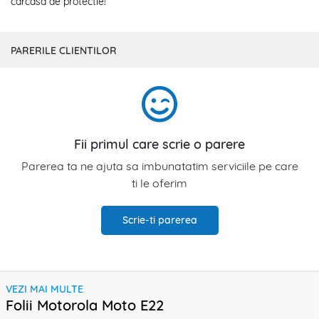
carcasa de protectie!
PARERILE CLIENTILOR
Fii primul care scrie o parere
Parerea ta ne ajuta sa imbunatatim serviciile pe care
ti le oferim
Scrie-ti parerea
VEZI MAI MULTE
Folii Motorola Moto E22