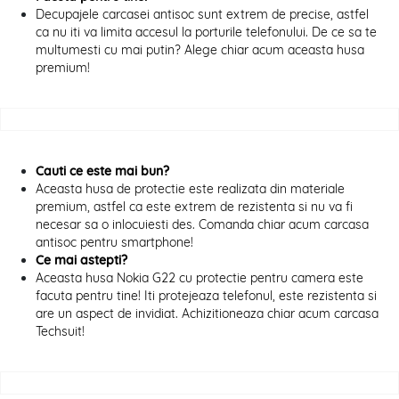
Decupajele carcasei antisoc sunt extrem de precise, astfel
ca nu iti va limita accesul la porturile telefonului. De ce sa te
multumesti cu mai putin? Alege chiar acum aceasta husa
premium!
Cauti ce este mai bun?
Aceasta husa de protectie este realizata din materiale
premium, astfel ca este extrem de rezistenta si nu va fi
necesar sa o inlocuiesti des. Comanda chiar acum carcasa
antisoc pentru smartphone!
Ce mai astepti?
Aceasta husa Nokia G22 cu protectie pentru camera este
facuta pentru tine! Iti protejeaza telefonul, este rezistenta si
are un aspect de invidiat. Achizitioneaza chiar acum carcasa
Techsuit!