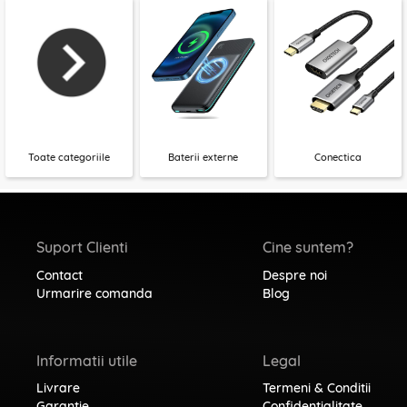
Toate categoriile
Baterii externe
Conectica
Suport Clienti
Cine suntem?
Contact
Despre noi
Urmarire comanda
Blog
Informatii utile
Legal
Livrare
Termeni & Conditii
Garantie
Confidentialitate