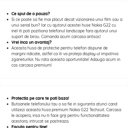
Ce spui de o pauza?
Si ce poate sa fie mai placut decat vizionarea unui film sau a
unui serial bun? Iar cu ajutorul acestei huse Nokia G22 cu
inel iti poti pozitiona telefonul landscape fara ajutorul unui
suport de birou. Comanda acum carcasa antisoc!
Vrei inca un avantaj?
Aceasta husa de protectie pentru telefon dispune de
margini ridicate, astfel ca iti va proteja display-ul impotriva
zgarieturilor. Nu rata aceasta oportunitate! Adauga acum in
cos carcasa premium!
Protectia pe care te poti baza!
Butoanele telefonului tau o sa fie in siguranta atunci cand
utilizezi aceasta husa premium Nokia G22 Techsuit. Carcasa
le acopera, insa nu-ti face griji pentru functionalitatea
acestora, intrucat se pastreaza.
Facuta pentru tine!