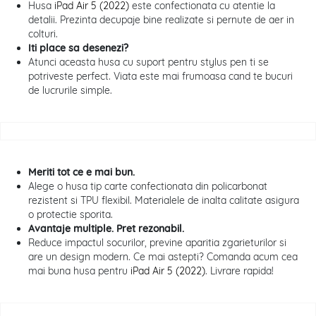
Husa
iPad Air 5 (2022)
este confectionata cu atentie la
detalii. Prezinta decupaje bine realizate si pernute de aer in
colturi.
Iti place sa desenezi?
Atunci aceasta husa cu suport pentru stylus pen ti se
potriveste perfect. Viata este mai frumoasa cand te bucuri
de lucrurile simple.
Meriti tot ce e mai bun.
Alege o husa tip carte confectionata din policarbonat
rezistent si TPU flexibil. Materialele de inalta calitate asigura
o protectie sporita.
Avantaje multiple. Pret rezonabil.
Reduce impactul socurilor, previne aparitia zgarieturilor si
are un design modern. Ce mai astepti? Comanda acum cea
mai buna husa pentru
iPad Air 5 (2022)
. Livrare rapida!