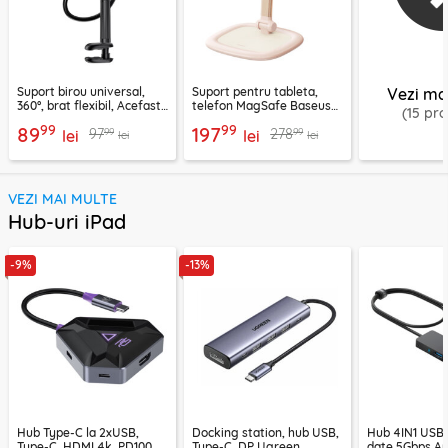
Suport birou universal,
Suport pentru tableta,
Vezi ma
360°, brat flexibil, Acefast
telefon MagSafe Baseus
(15 pr
E40
B10451501411-00
99
99
89
197
99
99
97
278
lei
lei
lei
lei
VEZI MAI MULTE
Hub-uri iPad
-9%
-13%
Hub Type-C la 2xUSB,
Docking station, hub USB,
Hub 4IN1 USB3
Type-C, HDMI 4k, PD100W,
Type-C, DP Ugreen,
date 5Gbps An