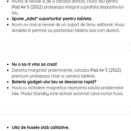
Atunci ai nevoie si de o carcasa antisoc. Husa 360 pentru
iPad Air 5 (2022)
protejeaza integral suprafata dispozitivului
tau.
Spune ,,Adio!” suporturilor pentru tableta.
Acum nu mai ai nevoie de un suport de birou aditional. Husa
durabila iti permite sa pozitionezi tableta asa cum doresti.
Nu o sa-ti vina sa crezi!
Datorita marginilor proeminente, carcasa
iPad Air 5 (2022)
premium protejeaza chiar si camera tabletei.
Bateria gadget-ului tau se descarca rapid?
Husa cu inchidere magnetica reprezinta solutia problemelor
tale. Modul Standby este activat automat cand inchizi husa.
Uita de husele slab calitative.