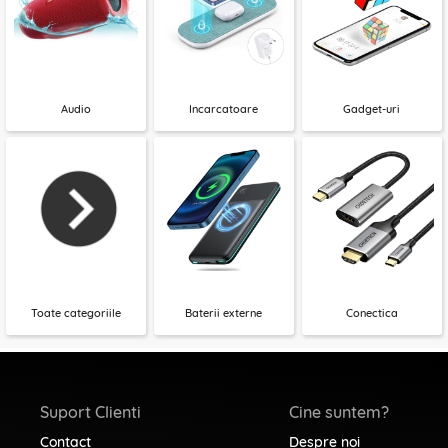
Audio
Incarcatoare
Gadget-uri
Toate categoriile
Baterii externe
Conectica
Suport Clienti
Cine suntem?
Contact
Despre noi