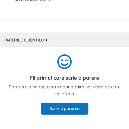
PARERILE CLIENTILOR
Fii primul care scrie o parere
Parerea ta ne ajuta sa imbunatatim serviciile pe care
ti le oferim
Scrie-ti parerea