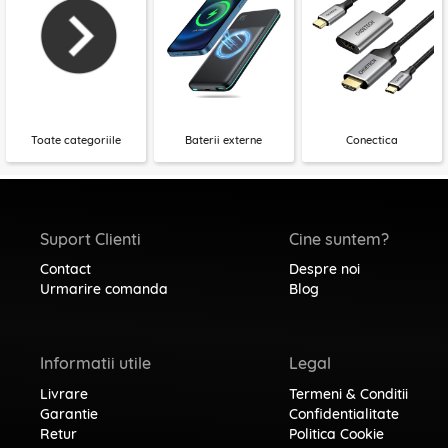
Toate categoriile
Baterii externe
Conectica
Suport Clienti
Cine suntem?
Contact
Despre noi
Urmarire comanda
Blog
Informatii utile
Legal
Livrare
Termeni & Conditii
Garantie
Confidentialitate
Retur
Politica Cookie