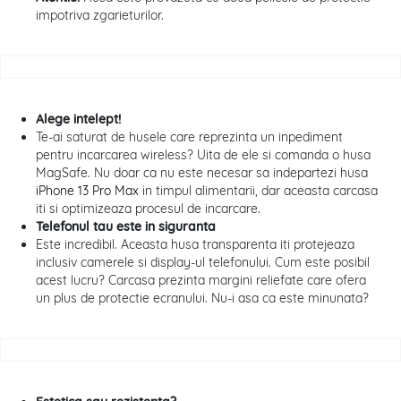
impotriva zgarieturilor.
Alege intelept!
Te-ai saturat de husele care reprezinta un inpediment
pentru incarcarea wireless? Uita de ele si comanda o husa
MagSafe. Nu doar ca nu este necesar sa indepartezi husa
iPhone 13 Pro Max
in timpul alimentarii, dar aceasta carcasa
iti si optimizeaza procesul de incarcare.
Telefonul tau este in siguranta
Este incredibil. Aceasta husa transparenta iti protejeaza
inclusiv camerele si display-ul telefonului. Cum este posibil
acest lucru? Carcasa prezinta margini reliefate care ofera
un plus de protectie ecranului. Nu-i asa ca este minunata?